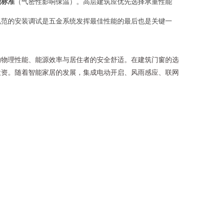
能标准
（气密性影响保温）。高层建筑应优先选择承重性能
规范的安装调试是五金系统发挥最佳性能的最后也是关键一
的物理性能、能源效率与居住者的安全舒适。在建筑门窗的选
投资。随着智能家居的发展，集成电动开启、风雨感应、联网