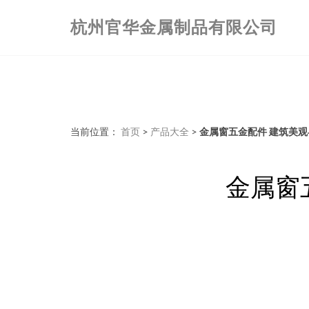
杭州官华金属制品有限公司
当前位置：
首页
>
产品大全
>
金属窗五金配件 建筑美
金属窗