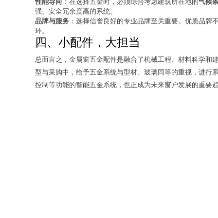
性能导向
：在选择五金时，必须综合考虑建筑所在地的
气候
强、安全冗余度高的系统。
品牌与服务
：选择信誉良好的专业品牌至关重要。优质品牌
环。
四、小配件，大担当
总而言之，金属窗五金配件是融合了机械工程、材料科学和
型与采购中，给予五金系统与型材、玻璃同等的重视，进行
控制等功能的智能五金系统，也正成为未来窗户发展的重要