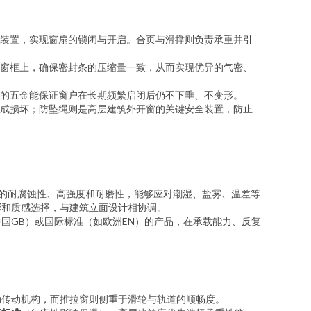
装置，实现窗扇的锁闭与开启。合页与滑撑则负责承重并引
窗框上，确保密封条的压缩量一致，从而实现优异的气密、
的五金能保证窗户在长期频繁启闭后仍不下垂、不变形。
成损坏；防坠绳则是高层建筑外开窗的关键安全装置，防止
的耐腐蚀性、高强度和耐磨性，能够应对潮湿、盐雾、温差等
彩和质感选择，与建筑立面设计相协调。
国GB）或国际标准（如欧洲EN）的产品，在承载能力、反复
动传动机构，而推拉窗则侧重于滑轮与轨道的顺畅度。