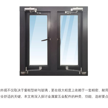
和外观不仅取决于窗框型材与玻璃，更在很大程度上依赖于一套精密、耐
安全舒适的关键。本文将深入探讨金属窗五金配件的种类、功能、选材要