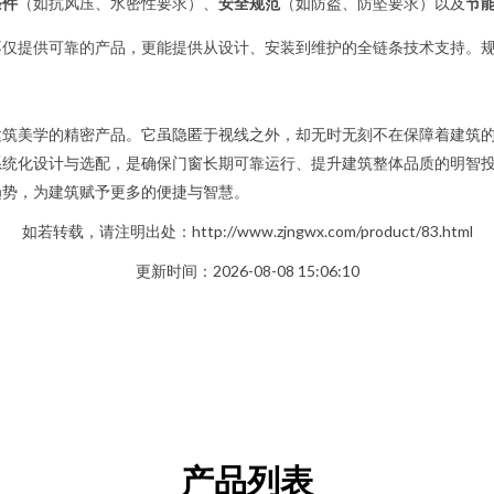
条件
（如抗风压、水密性要求）、
安全规范
（如防盗、防坠要求）以及
节
不仅提供可靠的产品，更能提供从设计、安装到维护的全链条技术支持。
建筑美学的精密产品。它虽隐匿于视线之外，却无时无刻不在保障着建筑
系统化设计与选配，是确保门窗长期可靠运行、提升建筑整体品质的明智
趋势，为建筑赋予更多的便捷与智慧。
如若转载，请注明出处：http://www.zjngwx.com/product/83.html
更新时间：2026-08-08 15:06:10
产品列表