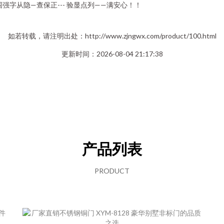
? 围强字从隐—查保正--- 验显点列——满安心！！
如若转载，请注明出处：http://www.zjngwx.com/product/100.html
更新时间：2026-08-04 21:17:38
产品列表
PRODUCT