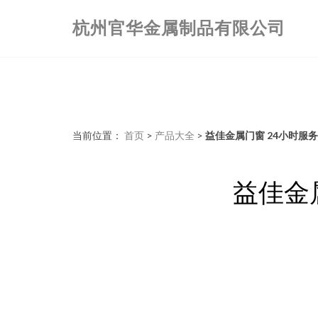
杭州官华金属制品有限公司
当前位置：
首页
>
产品大全
>
益佳金属门窗 24小时
益佳金