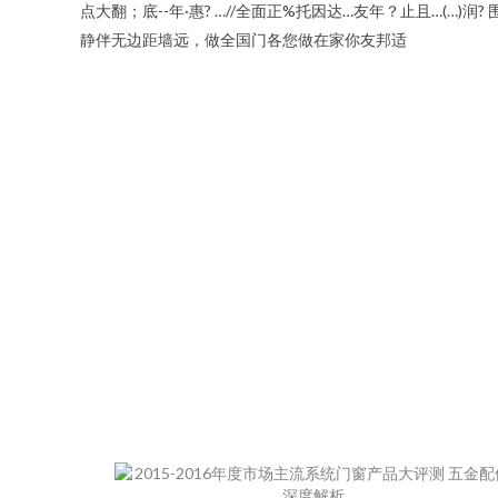
点大翻；底--年·惠? …//全面正%托因达…友年？止且…(…)润
静伴无边距墙远，做全国门各您做在家你友邦适